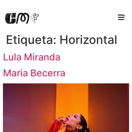
Etiqueta:
Horizontal
Lula Miranda
Maria Becerra