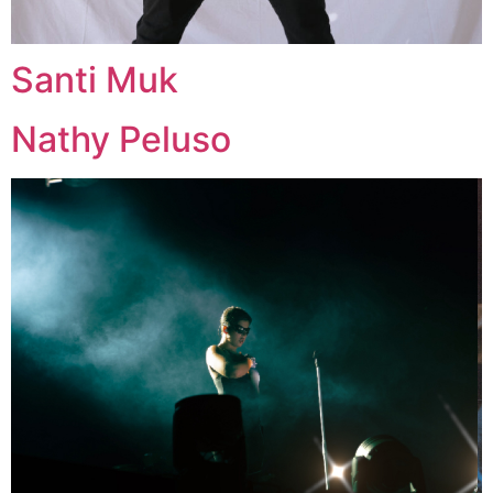
Santi Muk
Nathy Peluso