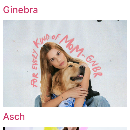
Ginebra
Asch