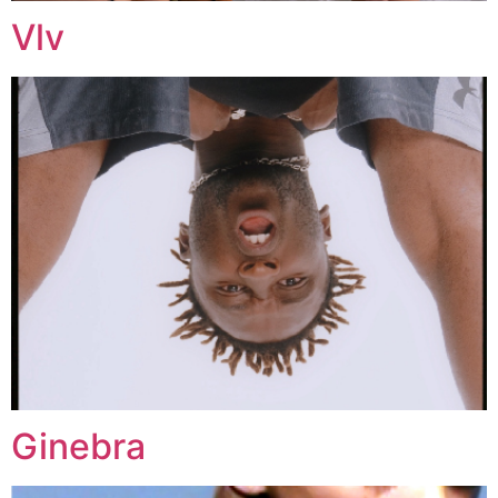
Vlv
Ginebra